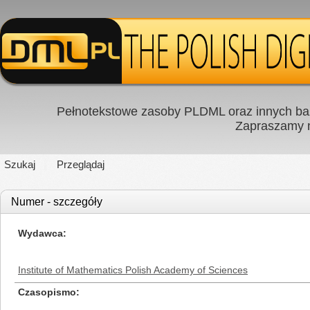
Pełnotekstowe zasoby PLDML oraz innych baz
Zapraszamy
Szukaj
Przeglądaj
Numer - szczegóły
Wydawca
Institute of Mathematics Polish Academy of Sciences
Czasopismo