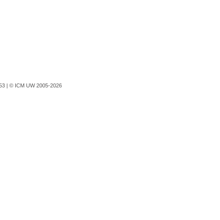
753 |
© ICM UW 2005-2026