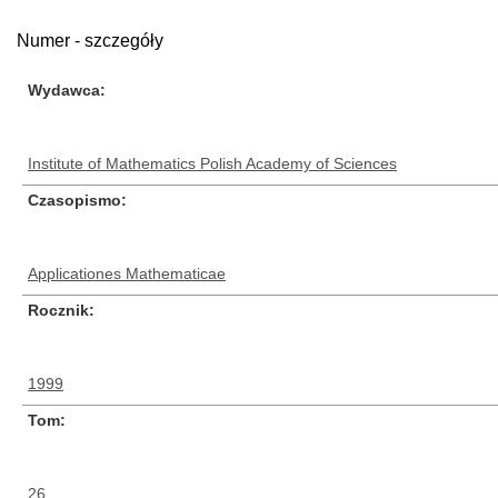
Numer - szczegóły
Wydawca
Institute of Mathematics Polish Academy of Sciences
Czasopismo
Applicationes Mathematicae
Rocznik
1999
Tom
26