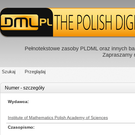
Pełnotekstowe zasoby PLDML oraz innych baz
Zapraszamy
Szukaj
Przeglądaj
Numer - szczegóły
Wydawca
Institute of Mathematics Polish Academy of Sciences
Czasopismo