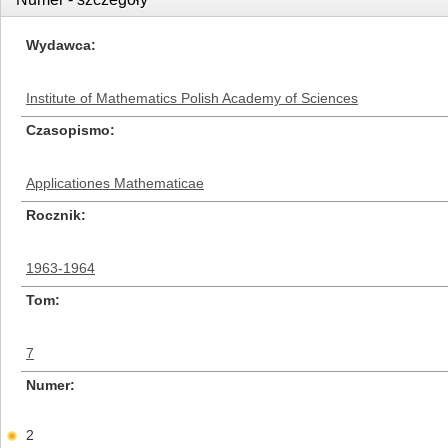
Wydawca
Institute of Mathematics Polish Academy of Sciences
Czasopismo
Applicationes Mathematicae
Rocznik
1963-1964
Tom
7
Numer
2