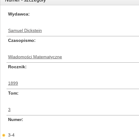
Wydawca
Samuel Dickstein
Czasopismo
Wiadomości Matematyczne
Rocznik
1899
Tom
3
Numer
3-4