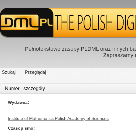
Pełnotekstowe zasoby PLDML oraz innych baz
Zapraszamy
Szukaj
Przeglądaj
Numer - szczegóły
Wydawca
Institute of Mathematics Polish Academy of Sciences
Czasopismo