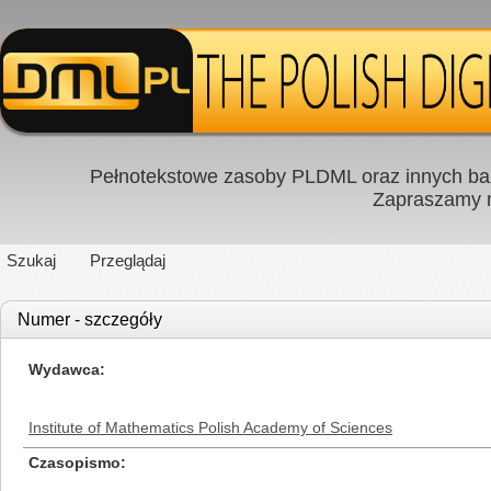
Pełnotekstowe zasoby PLDML oraz innych baz
Zapraszamy
Szukaj
Przeglądaj
Numer - szczegóły
Wydawca
Institute of Mathematics Polish Academy of Sciences
Czasopismo