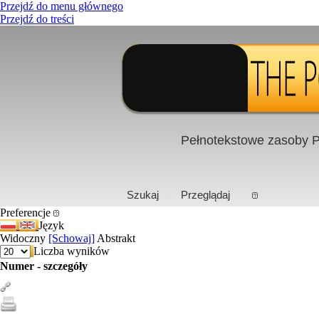
Przejdź do menu głównego
Przejdź do treści
Pełnotekstowe zasoby P
PL
|
EN
Szukaj
Przeglądaj
Preferencje
Język
Widoczny
[Schowaj]
Abstrakt
Liczba wyników
Numer - szczegóły