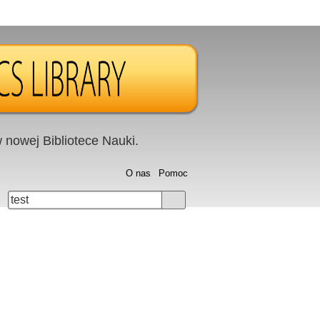
nowej Bibliotece Nauki.
O nas
Pomoc
test