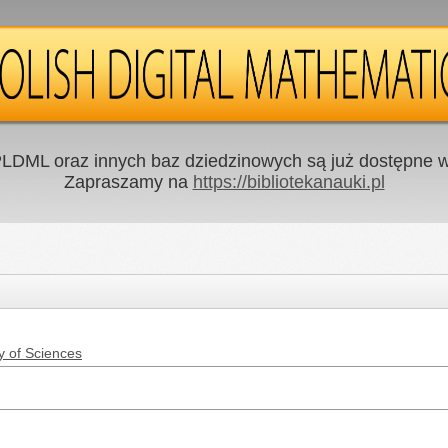
LDML oraz innych baz dziedzinowych są już dostępne w 
Zapraszamy na
https://bibliotekanauki.pl
y of Sciences