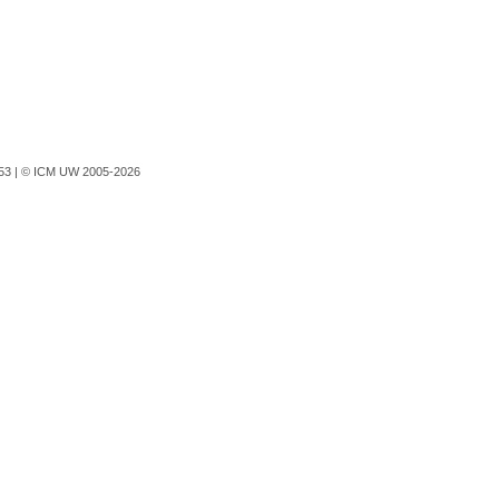
753 |
© ICM UW 2005-2026