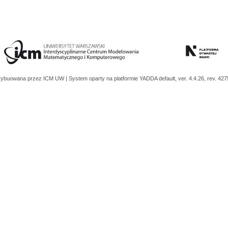
trybuowana przez
ICM UW
| System oparty na platformie
YADDA
default, ver. 4.4.26, rev. 42