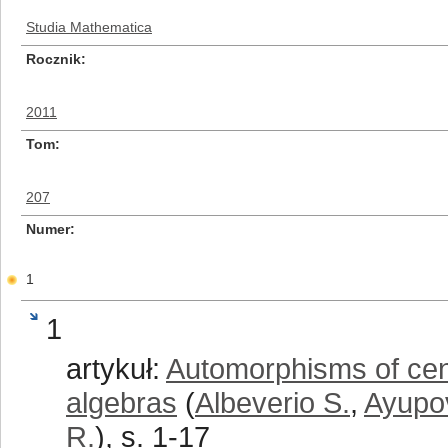
Studia Mathematica
Rocznik
2011
Tom
207
Numer
1
1
artykuł:
Automorphisms of cen
algebras
(
Albeverio S.
,
Ayupo
R.
), s. 1-17