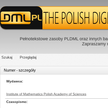
Pełnotekstowe zasoby PLDML oraz innych baz
Zapraszamy
Szukaj
Przeglądaj
Numer - szczegóły
Wydawca
Institute of Mathematics Polish Academy of Sciences
Czasopismo