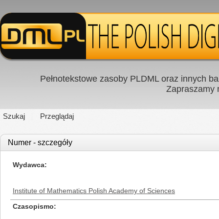
Pełnotekstowe zasoby PLDML oraz innych baz
Zapraszamy
Szukaj
Przeglądaj
Numer - szczegóły
Wydawca
Institute of Mathematics Polish Academy of Sciences
Czasopismo