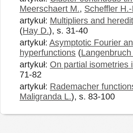
Meerschaert M.
,
Scheffler H.-
artykuł:
Multipliers and hered
(
Hay D.
), s. 31-40
artykuł:
Asymptotic Fourier an
hyperfunctions
(
Langenbruch
artykuł:
On partial isometries 
71-82
artykuł:
Rademacher function
Maligranda L.
), s. 83-100