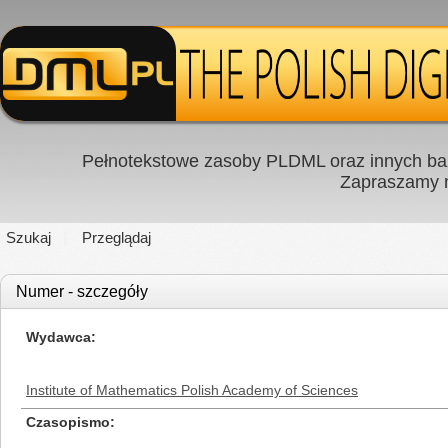
Pełnotekstowe zasoby PLDML oraz innych baz
Zapraszamy
Szukaj
Przeglądaj
Numer - szczegóły
Wydawca
Institute of Mathematics Polish Academy of Sciences
Czasopismo