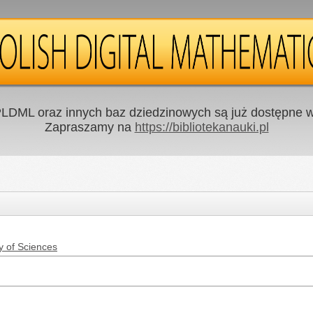
LDML oraz innych baz dziedzinowych są już dostępne w 
Zapraszamy na
https://bibliotekanauki.pl
y of Sciences