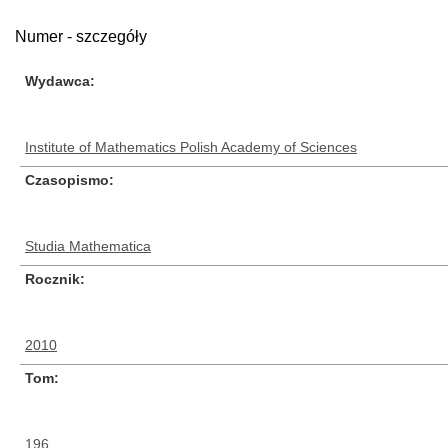
Numer - szczegóły
Wydawca
Institute of Mathematics Polish Academy of Sciences
Czasopismo
Studia Mathematica
Rocznik
2010
Tom
196