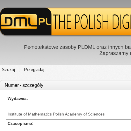
Pełnotekstowe zasoby PLDML oraz innych baz
Zapraszamy
Szukaj
Przeglądaj
Numer - szczegóły
Wydawca
Institute of Mathematics Polish Academy of Sciences
Czasopismo