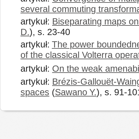
several commuting transform
artykuł:
Biseparating maps on
D.
), s. 23-40
artykuł:
The power boundednes
of the classical Volterra opera
artykuł:
On the weak amenabil
artykuł:
Brézis-Gallouët-Waing
spaces
(
Sawano Y.
), s. 91-10