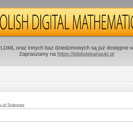
LDML oraz innych baz dziedzinowych są już dostępne w 
Zapraszamy na
https://bibliotekanauki.pl
y of Sciences