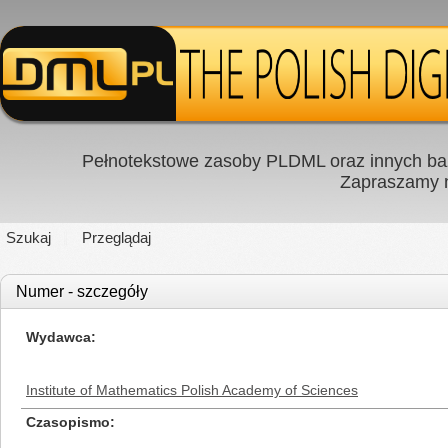
Pełnotekstowe zasoby PLDML oraz innych baz
Zapraszamy
Szukaj
Przeglądaj
Numer - szczegóły
Wydawca
Institute of Mathematics Polish Academy of Sciences
Czasopismo