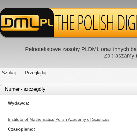
Pełnotekstowe zasoby PLDML oraz innych baz
Zapraszamy
Szukaj
Przeglądaj
Numer - szczegóły
Wydawca
Institute of Mathematics Polish Academy of Sciences
Czasopismo