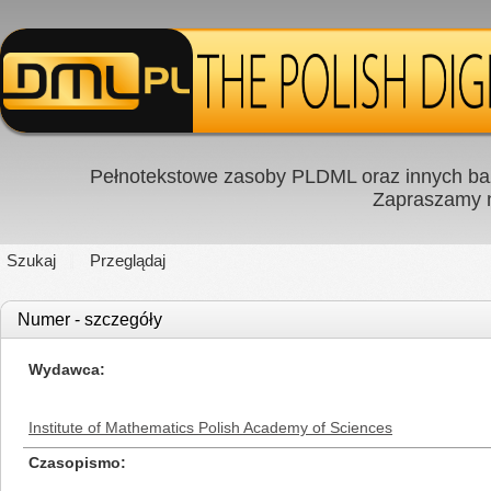
Pełnotekstowe zasoby PLDML oraz innych baz
Zapraszamy
Szukaj
Przeglądaj
Numer - szczegóły
Wydawca
Institute of Mathematics Polish Academy of Sciences
Czasopismo