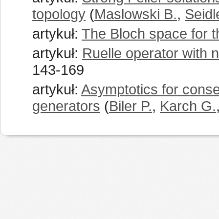
topology
(
Maslowski B.
,
Seidl
artykuł:
The Bloch space for t
artykuł:
Ruelle operator with
143-169
artykuł:
Asymptotics for conser
generators
(
Biler P.
,
Karch G.