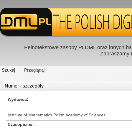
Pełnotekstowe zasoby PLDML oraz innych baz
Zapraszamy
Szukaj
Przeglądaj
Numer - szczegóły
Wydawca
Institute of Mathematics Polish Academy of Sciences
Czasopismo