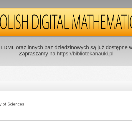
LDML oraz innych baz dziedzinowych są już dostępne w 
Zapraszamy na
https://bibliotekanauki.pl
y of Sciences