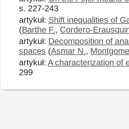
s. 227-243
artykuł:
Shift inequalities of
(
Barthe F.
,
Cordero-Erausquin
artykuł:
Decomposition of ana
spaces
(
Asmar N.
,
Montgomer
artykuł:
A characterization of 
299