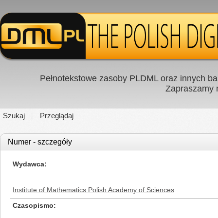
Pełnotekstowe zasoby PLDML oraz innych baz
Zapraszamy
Szukaj
Przeglądaj
Numer - szczegóły
Wydawca
Institute of Mathematics Polish Academy of Sciences
Czasopismo