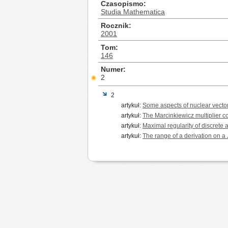
Czasopismo
Studia Mathematica
Rocznik
2001
Tom
146
Numer
2
2
artykuł:
Some aspects of nuclear vecto
artykuł:
The Marcinkiewicz multiplier co
artykuł:
Maximal regularity of discrete
artykuł:
The range of a derivation on 