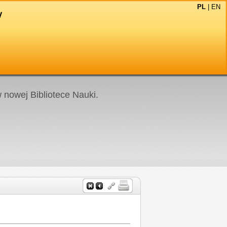
PL
|
EN
nowej Bibliotece Nauki.