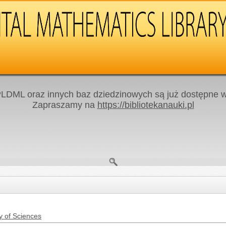
LDML oraz innych baz dziedzinowych są już dostępne w 
Zapraszamy na
https://bibliotekanauki.pl
y of Sciences