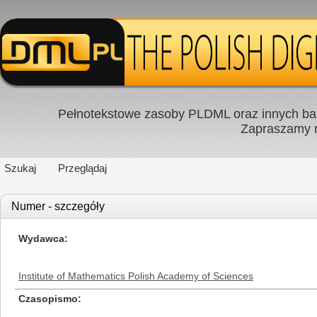
Pełnotekstowe zasoby PLDML oraz innych baz
Zapraszamy
Szukaj
Przeglądaj
Numer - szczegóły
Wydawca
Institute of Mathematics Polish Academy of Sciences
Czasopismo