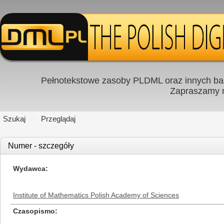
Pełnotekstowe zasoby PLDML oraz innych baz
Zapraszamy
Szukaj
Przeglądaj
Numer - szczegóły
Wydawca
Institute of Mathematics Polish Academy of Sciences
Czasopismo