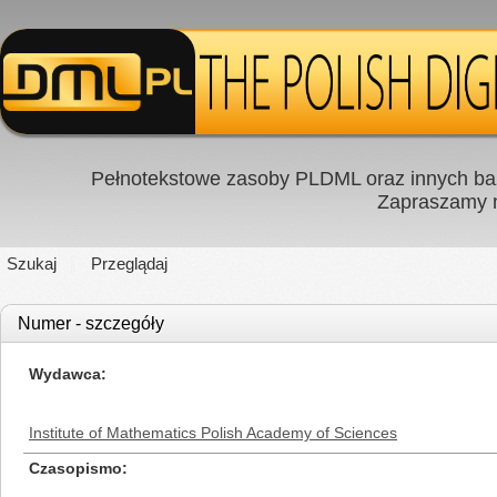
Pełnotekstowe zasoby PLDML oraz innych baz
Zapraszamy
Szukaj
Przeglądaj
Numer - szczegóły
Wydawca
Institute of Mathematics Polish Academy of Sciences
Czasopismo