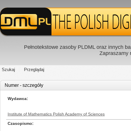
Pełnotekstowe zasoby PLDML oraz innych baz
Zapraszamy
Szukaj
Przeglądaj
Numer - szczegóły
Wydawca
Institute of Mathematics Polish Academy of Sciences
Czasopismo