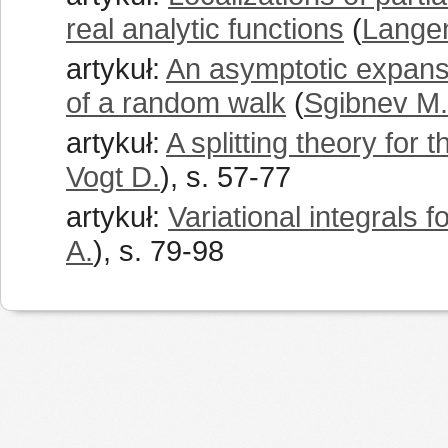
real analytic functions
(
Lange
artykuł:
An asymptotic expansi
of a random walk
(
Sgibnev M.
artykuł:
A splitting theory for 
Vogt D.
), s. 57-77
artykuł:
Variational integrals f
A.
), s. 79-98