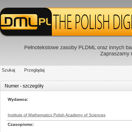
Pełnotekstowe zasoby PLDML oraz innych baz
Zapraszamy
Szukaj
Przeglądaj
Numer - szczegóły
Wydawca
Institute of Mathematics Polish Academy of Sciences
Czasopismo