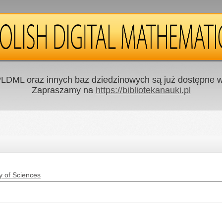
LDML oraz innych baz dziedzinowych są już dostępne w 
Zapraszamy na
https://bibliotekanauki.pl
y of Sciences