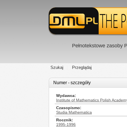
Pełnotekstowe zasoby P
Szukaj
Przeglądaj
Numer - szczegóły
Wydawca
Institute of Mathematics Polish Academ
Czasopismo
Studia Mathematica
Rocznik
1995-1996