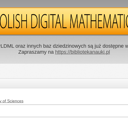
LDML oraz innych baz dziedzinowych są już dostępne w 
Zapraszamy na
https://bibliotekanauki.pl
y of Sciences