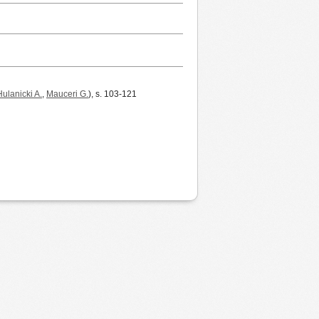
Hulanicki A.
,
Mauceri G.
), s. 103-121