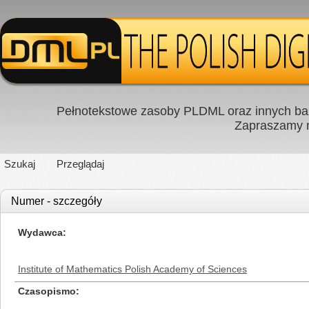
Pełnotekstowe zasoby PLDML oraz innych baz
Zapraszamy
Szukaj
Przeglądaj
Numer - szczegóły
Wydawca
Institute of Mathematics Polish Academy of Sciences
Czasopismo