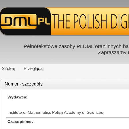
Pełnotekstowe zasoby PLDML oraz innych baz
Zapraszamy
Szukaj
Przeglądaj
Numer - szczegóły
Wydawca
Institute of Mathematics Polish Academy of Sciences
Czasopismo