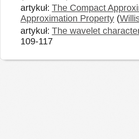
artykuł:
The Compact Approxim
Approximation Property
(
Willi
artykuł:
The wavelet character
109-117