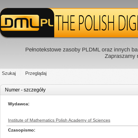
Pełnotekstowe zasoby PLDML oraz innych baz
Zapraszamy
Szukaj
Przeglądaj
Numer - szczegóły
Wydawca
Institute of Mathematics Polish Academy of Sciences
Czasopismo