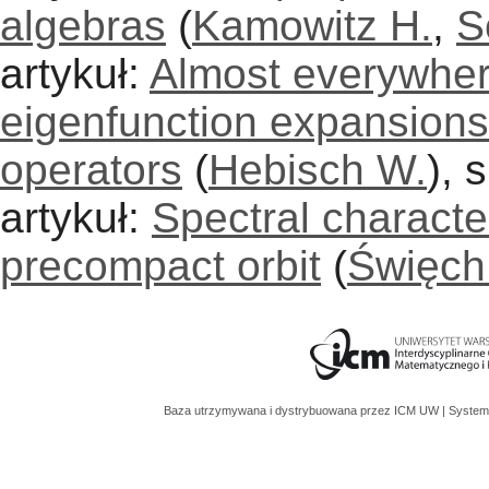
algebras
(
Kamowitz H.
,
S
artykuł:
Almost everywher
eigenfunction expansions 
operators
(
Hebisch W.
), 
artykuł:
Spectral characte
precompact orbit
(
Święch
Baza utrzymywana i dystrybuowana przez
ICM UW
| System