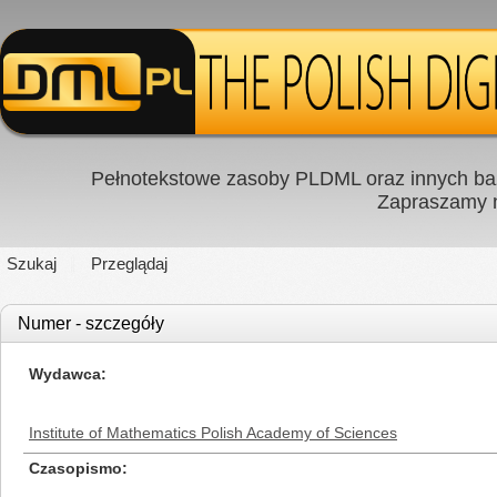
Pełnotekstowe zasoby PLDML oraz innych baz
Zapraszamy
Szukaj
Przeglądaj
Numer - szczegóły
Wydawca
Institute of Mathematics Polish Academy of Sciences
Czasopismo