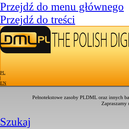
Przejdź do menu głównego
Przejdź do treści
PL
|
EN
Pełnotekstowe zasoby PLDML oraz innych baz
Zapraszamy
Szukaj