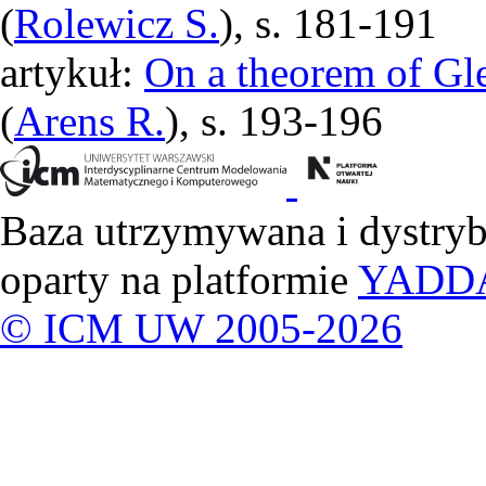
(
Rolewicz S.
), s. 181-191
artykuł:
On a theorem of Gl
(
Arens R.
), s. 193-196
Baza utrzymywana i dystry
oparty na platformie
YADD
© ICM UW 2005-2026