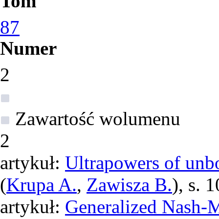
Tom
87
Numer
2
Zawartość wolumenu
2
artykuł:
Ultrapowers of unbo
(
Krupa A.
,
Zawisza B.
), s. 
artykuł:
Generalized Nash-M