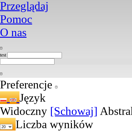
Przeglądaj
Pomoc
O nas
test
Preferencje
Język
Widoczny
[Schowaj]
Abstra
Liczba wyników