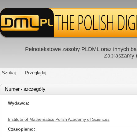
Pełnotekstowe zasoby PLDML oraz innych baz
Zapraszamy
Szukaj
Przeglądaj
Numer - szczegóły
Wydawca
Institute of Mathematics Polish Academy of Sciences
Czasopismo