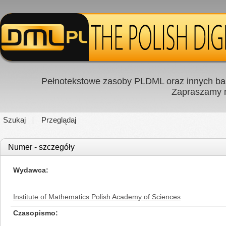
Pełnotekstowe zasoby PLDML oraz innych baz
Zapraszamy
Szukaj
Przeglądaj
Numer - szczegóły
Wydawca
Institute of Mathematics Polish Academy of Sciences
Czasopismo