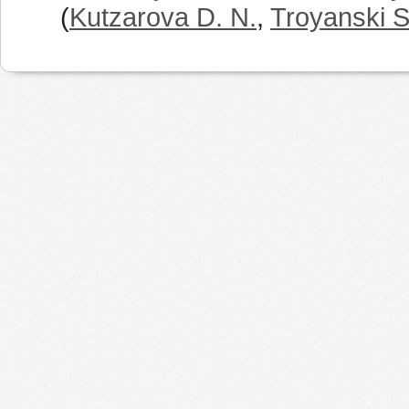
(
Kutzarova D. N.
,
Troyanski S