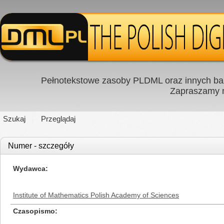
Pełnotekstowe zasoby PLDML oraz innych baz
Zapraszamy
Szukaj
Przeglądaj
Numer - szczegóły
Wydawca
Institute of Mathematics Polish Academy of Sciences
Czasopismo