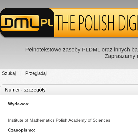
Pełnotekstowe zasoby PLDML oraz innych baz
Zapraszamy
Szukaj
Przeglądaj
Numer - szczegóły
Wydawca
Institute of Mathematics Polish Academy of Sciences
Czasopismo