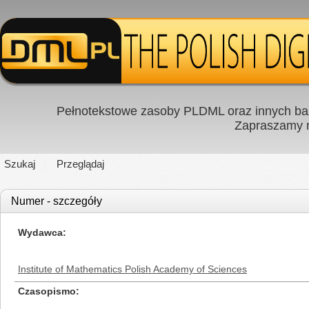
Pełnotekstowe zasoby PLDML oraz innych baz
Zapraszamy
Szukaj
Przeglądaj
Numer - szczegóły
Wydawca
Institute of Mathematics Polish Academy of Sciences
Czasopismo