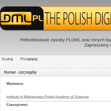
Pełnotekstowe zasoby PLDML oraz innych baz
Zapraszamy
Szukaj
Przeglądaj
Numer - szczegóły
Wydawca
Institute of Mathematics Polish Academy of Sciences
Czasopismo