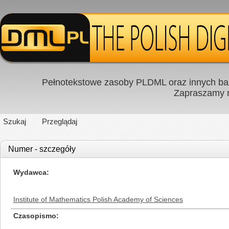
Pełnotekstowe zasoby PLDML oraz innych baz
Zapraszamy
Szukaj
Przeglądaj
Numer - szczegóły
Wydawca
Institute of Mathematics Polish Academy of Sciences
Czasopismo