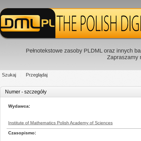
Pełnotekstowe zasoby PLDML oraz innych baz
Zapraszamy
Szukaj
Przeglądaj
Numer - szczegóły
Wydawca
Institute of Mathematics Polish Academy of Sciences
Czasopismo