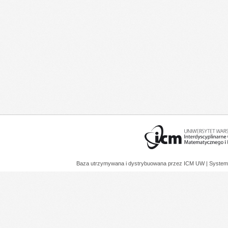
Baza utrzymywana i dystrybuowana przez
ICM UW
| System