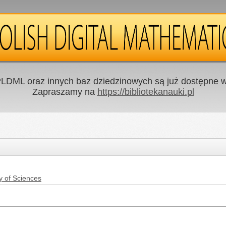
LDML oraz innych baz dziedzinowych są już dostępne w 
Zapraszamy na
https://bibliotekanauki.pl
y of Sciences