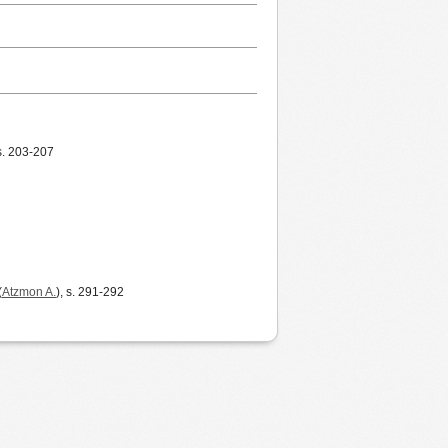
 s. 203-207
(
Atzmon A.
), s. 291-292