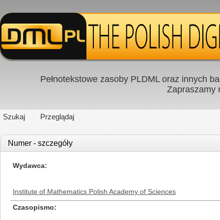
Pełnotekstowe zasoby PLDML oraz innych baz
Zapraszamy
Szukaj
Przeglądaj
Numer - szczegóły
Wydawca
Institute of Mathematics Polish Academy of Sciences
Czasopismo