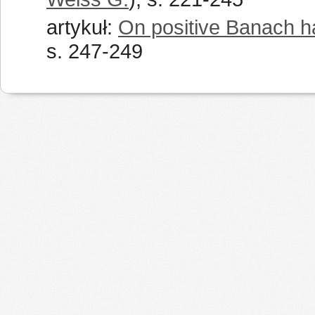
artykuł:
On positive Banach ha
s. 247-249