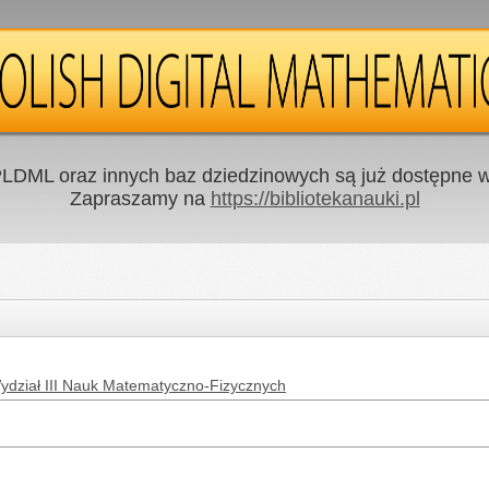
LDML oraz innych baz dziedzinowych są już dostępne w 
Zapraszamy na
https://bibliotekanauki.pl
dział III Nauk Matematyczno-Fizycznych